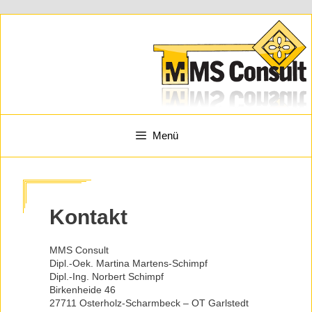
Zum
Inhalt
springen
Menü
Kontakt
MMS Consult
Dipl.-Oek. Martina Martens-Schimpf
Dipl.-Ing. Norbert Schimpf
Birkenheide 46
27711 Osterholz-Scharmbeck – OT Garlstedt